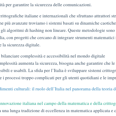
ità per garantire la sicurezza delle comunicazioni.
rittografiche italiane e internazionali che sfruttano attrattori st
che più avanzate troviamo i sistemi basati su dinamiche caotich
 e gli algoritmi di hashing non lineare. Queste metodologie sono
alia, con progetti che cercano di integrare strumenti matematici
e la sicurezza digitale.
i bilanciare complessità e accessibilità nel mondo digitale
mplessità aumenta la sicurezza, bisogna anche garantire che le
sibili e usabili. La sfida per l’Italia è sviluppare sistemi crittogr
 i processi troppo complicati per gli utenti quotidiani e le imp
menti culturali: il ruolo dell’Italia nel panorama della teoria d
 innovazione italiana nel campo della matematica e della crittog
a una lunga tradizione di eccellenza in matematica applicata e cr