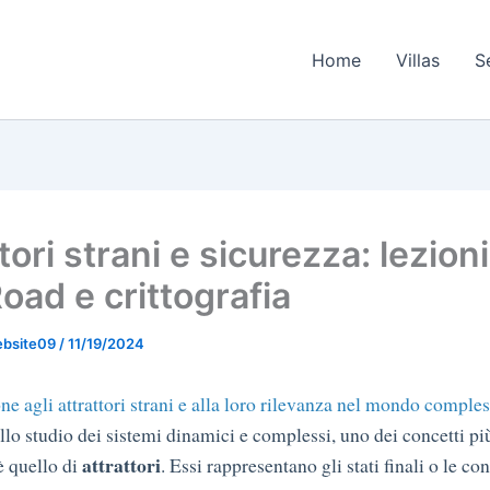
Home
Villas
S
tori strani e sicurezza: lezion
oad e crittografia
ebsite09
/
11/19/2024
ne agli attrattori strani e alla loro rilevanza nel mondo comple
llo studio dei sistemi dinamici e complessi, uno dei concetti più
attrattori
è quello di
. Essi rappresentano gli stati finali o le co