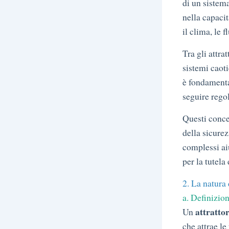
di un sistema
nella capaci
il clima, le f
Tra gli attra
sistemi caoti
è fondament
seguire rego
Questi conce
della sicurez
complessi ai
per la tutela
2. La natura 
a. Definizion
attratto
Un
che attrae le