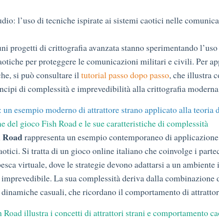
udio: l’uso di tecniche ispirate ai sistemi caotici nelle comunic
cuni progetti di crittografia avanzata stanno sperimentando l’uso
otiche per proteggere le comunicazioni militari e civili. Per a
he, si può consultare il
tutorial passo dopo passo
, che illustra
ncipi di complessità e imprevedibilità alla crittografia moderna
 un esempio moderno di attrattore strano applicato alla teoria d
e del gioco Fish Road e le sue caratteristiche di complessità
h Road
rappresenta un esempio contemporaneo di applicazione 
aotici. Si tratta di un gioco online italiano che coinvolge i parte
esca virtuale, dove le strategie devono adattarsi a un ambiente 
 imprevedibile. La sua complessità deriva dalla combinazione d
 dinamiche casuali, che ricordano il comportamento di attrattori
Road illustra i concetti di attrattori strani e comportamento ca