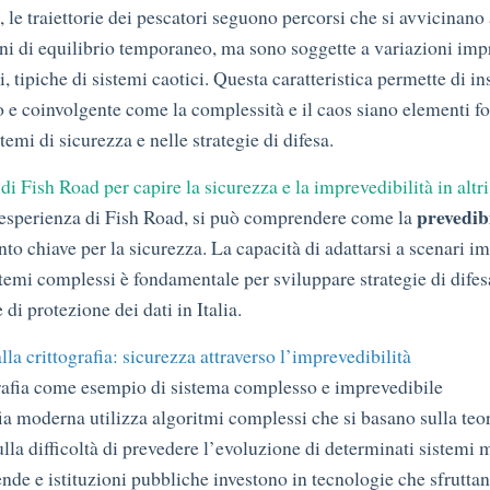
 le traiettorie dei pescatori seguono percorsi che si avvicinano
ni di equilibrio temporaneo, ma sono soggette a variazioni imp
, tipiche di sistemi caotici. Questa caratteristica permette di i
 e coinvolgente come la complessità e il caos siano elementi f
temi di sicurezza e nelle strategie di difesa.
 di Fish Road per capire la sicurezza e la imprevedibilità in altri
prevedibi
’esperienza di Fish Road, si può comprendere come la
to chiave per la sicurezza. La capacità di adattarsi a scenari im
stemi complessi è fondamentale per sviluppare strategie di difes
 di protezione dei dati in Italia.
lla crittografia: sicurezza attraverso l’imprevedibilità
grafia come esempio di sistema complesso e imprevedibile
ia moderna utilizza algoritmi complessi che si basano sulla teor
lla difficoltà di prevedere l’evoluzione di determinati sistemi 
iende e istituzioni pubbliche investono in tecnologie che sfrutta