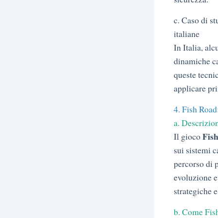
c. Caso di st
italiane
In Italia, al
dinamiche ca
queste tecnic
applicare pri
4. Fish Road:
a. Descrizion
Fis
Il gioco
sui sistemi c
percorso di p
evoluzione e
strategiche e
b. Come Fish 