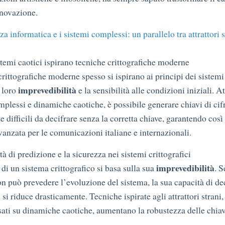
nnovazione.
za informatica e i sistemi complessi: un parallelo tra attrattori s
stemi caotici ispirano tecniche crittografiche moderne
rittografiche moderne spesso si ispirano ai principi dei sistemi 
imprevedibilità
a loro
e la sensibilità alle condizioni iniziali. A
mplessi e dinamiche caotiche, è possibile generare chiavi di cif
difficili da decifrare senza la corretta chiave, garantendo così
vanzata per le comunicazioni italiane e internazionali.
ltà di predizione e la sicurezza nei sistemi crittografici
imprevedibilità
di un sistema crittografico si basa sulla sua
. S
n può prevedere l’evoluzione del sistema, la sua capacità di dec
si riduce drasticamente. Tecniche ispirate agli attrattori strani
sati su dinamiche caotiche, aumentano la robustezza delle chiav