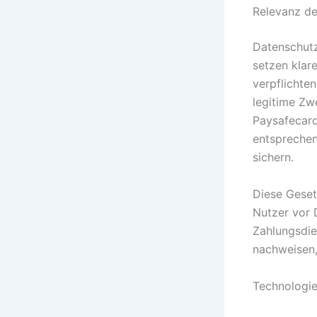
Relevanz de
Datenschut
setzen klar
verpflichte
legitime Zw
Paysafecard
entsprechen
sichern.
Diese Geset
Nutzer vor 
Zahlungsdie
nachweisen,
Technologie