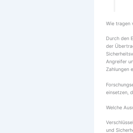
Wie tragen 
Durch den E
der Übertra
Sicherheits
Angreifer u
Zahlungen er
Forschungse
einsetzen, 
Welche Ausw
Verschlüsse
und Sicherhe