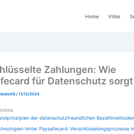
Home
Villas
S
hlüsselte Zahlungen: Wie
fecard für Datenschutz sorgt
ebsite09
/
11/12/2024
ichnis
undprinzipien der datenschutzfreundlichen Bezahlmethode
chnologien hinter Paysafecard: Verschlüsselungsprozesse i