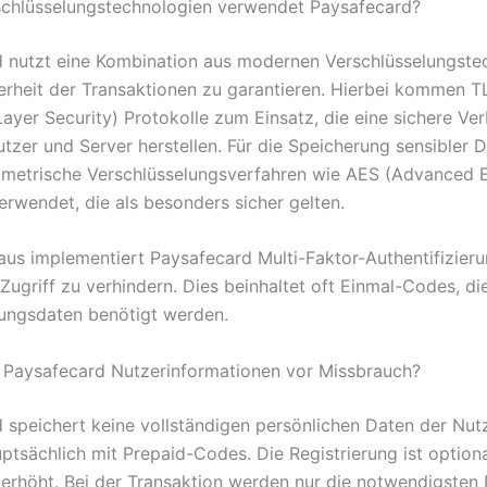
chlüsselungstechnologien verwendet Paysafecard?
 nutzt eine Kombination aus modernen Verschlüsselungste
erheit der Transaktionen zu garantieren. Hierbei kommen T
Layer Security) Protokolle zum Einsatz, die eine sichere Ve
tzer und Server herstellen. Für die Speicherung sensibler 
metrische Verschlüsselungsverfahren wie AES (Advanced 
erwendet, die als besonders sicher gelten.
aus implementiert Paysafecard Multi-Faktor-Authentifizier
Zugriff zu verhindern. Dies beinhaltet oft Einmal-Codes, di
ungsdaten benötigt werden.
 Paysafecard Nutzerinformationen vor Missbrauch?
 speichert keine vollständigen persönlichen Daten der Nut
ptsächlich mit Prepaid-Codes. Die Registrierung ist optiona
erhöht. Bei der Transaktion werden nur die notwendigsten