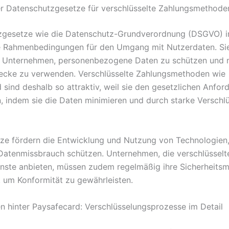
r Datenschutzgesetze für verschlüsselte Zahlungsmethode
zgesetze wie die Datenschutz-Grundverordnung (DSGVO) i
e Rahmenbedingungen für den Umgang mit Nutzerdaten. Si
n Unternehmen, personenbezogene Daten zu schützen und n
ecke zu verwenden. Verschlüsselte Zahlungsmethoden wie
 sind deshalb so attraktiv, weil sie den gesetzlichen Anfo
, indem sie die Daten minimieren und durch starke Verschl
ze fördern die Entwicklung und Nutzung von Technologien,
Datenmissbrauch schützen. Unternehmen, die verschlüsselt
nste anbieten, müssen zudem regelmäßig ihre Sicherheit
 um Konformität zu gewährleisten.
n hinter Paysafecard: Verschlüsselungsprozesse im Detail