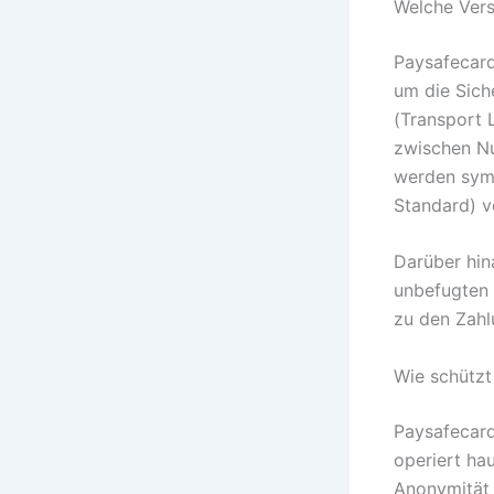
Welche Vers
Paysafecard
um die Sich
(Transport 
zwischen Nu
werden sym
Standard) v
Darüber hin
unbefugten 
zu den Zahl
Wie schützt
Paysafecard
operiert hau
Anonymität 