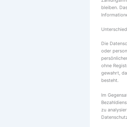
bleiben. Da
Information
Unterschied
Die Datensc
oder person
persönliche
ohne Regist
gewahrt, da
besteht.
Im Gegensat
Bezahldiens
zu analysie
Datenschutz