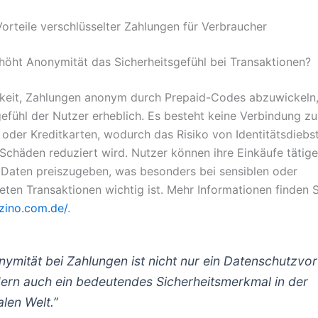
Vorteile verschlüsselter Zahlungen für Verbraucher
rhöht Anonymität das Sicherheitsgefühl bei Transaktionen?
keit, Zahlungen anonym durch Prepaid-Codes abzuwickeln,
gefühl der Nutzer erheblich. Es besteht keine Verbindung zu
oder Kreditkarten, wodurch das Risiko von Identitätsdiebs
n Schäden reduziert wird. Nutzer können ihre Einkäufe tätig
 Daten preiszugeben, was besonders bei sensiblen oder
eten Transaktionen wichtig ist. Mehr Informationen finden S
dzino.com.de/
.
nymität bei Zahlungen ist nicht nur ein Datenschutzvort
ern auch ein bedeutendes Sicherheitsmerkmal in der
alen Welt.”