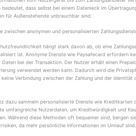
s bedeutet, dass selbst bei einem Datenleck im Übertragu
en für Außenstehende unbrauchbar sind.
e zwischen anonymen und personalisierten Zahlungsdienst
hutzfreundlichkeit hängt stark davon ab, ob eine Zahlung
alisiert ist. Anonyme Dienste wie Paysafecard erfordern k
r Daten bei der Transaktion. Der Nutzer erhält einen Prepa
rierung verwendet werden kann. Dadurch wird die Privatsp
 keine Verbindung zwischen der Zahlung und der Identität 
z dazu sammeln personalisierte Dienste wie Kreditkarten o
te umfangreiche Nutzerdaten, um Kreditwürdigkeit und Kau
ren. Während diese Methoden oft bequemer sind, bergen si
risiken, da mehr persönliche Informationen im Umlauf sind.