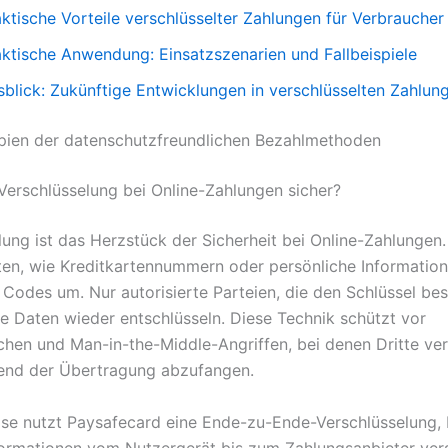
ktische Vorteile verschlüsselter Zahlungen für Verbraucher
aktische Anwendung: Einsatzszenarien und Fallbeispiele
sblick: Zukünftige Entwicklungen in verschlüsselten Zahlun
pien der datenschutzfreundlichen Bezahlmethoden
erschlüsselung bei Online-Zahlungen sicher?
lung ist das Herzstück der Sicherheit bei Online-Zahlungen.
ten, wie Kreditkartennummern oder persönliche Information
 Codes um. Nur autorisierte Parteien, die den Schlüssel bes
e Daten wieder entschlüsseln. Diese Technik schützt vor
hen und Man-in-the-Middle-Angriffen, bei denen Dritte ve
end der Übertragung abzufangen.
ise nutzt Paysafecard eine Ende-zu-Ende-Verschlüsselung, 
ormationen vom Nutzergerät bis zum Zahlungsanbieter vers