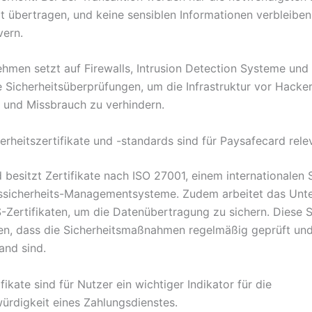
lt übertragen, und keine sensiblen Informationen verbleiben
vern.
hmen setzt auf Firewalls, Intrusion Detection Systeme und
 Sicherheitsüberprüfungen, um die Infrastruktur vor Hacker
 und Missbrauch zu verhindern.
erheitszertifikate und -standards sind für Paysafecard rele
 besitzt Zertifikate nach ISO 27001, einem internationalen 
nssicherheits-Managementsysteme. Zudem arbeitet das Un
-Zertifikaten, um die Datenübertragung zu sichern. Diese 
en, dass die Sicherheitsmaßnahmen regelmäßig geprüft un
and sind.
fikate sind für Nutzer ein wichtiger Indikator für die
ürdigkeit eines Zahlungsdienstes.