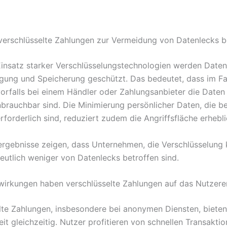
verschlüsselte Zahlungen zur Vermeidung von Datenlecks b
insatz starker Verschlüsselungstechnologien werden Date
gung und Speicherung geschützt. Das bedeutet, dass im Fal
vorfalls bei einem Händler oder Zahlungsanbieter die Daten 
nbrauchbar sind. Die Minimierung persönlicher Daten, die 
forderlich sind, reduziert zudem die Angriffsfläche erhebli
rgebnisse zeigen, dass Unternehmen, die Verschlüsselung
deutlich weniger von Datenlecks betroffen sind.
irkungen haben verschlüsselte Zahlungen auf das Nutzerer
lte Zahlungen, insbesondere bei anonymen Diensten, biete
it gleichzeitig. Nutzer profitieren von schnellen Transakti