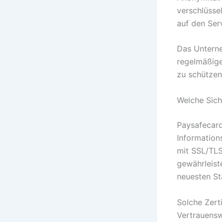
verschlüsse
auf den Ser
Das Unterne
regelmäßige
zu schützen
Welche Sich
Paysafecard
Informatio
mit SSL/TLS
gewährleist
neuesten St
Solche Zerti
Vertrauensw