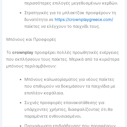
περισσότερες επιλογές μεγεθυσμένων κερδών.
Στρατηγικές για το μπλακτζακ προσφέρουν τη
δυνατότητα σε
https://crownplaygreece.com/
παίκτες να ελέγχουν το παιχνίδι τους.
Μπόνους και Προσφορές
Το
crownplay
προσφέρει πολλές προωθητικές ενέργειες
που εκπλήσσουν τους παίκτες. Μερικά από τα κυριότερα
μπόνους περιλαμβάνουν:
Μπόνους καλωσορίσματος για νέους παίκτες
που επιθυμούν να δοκιμάσουν τα παιχνίδια με
επιπλέον κεφάλαια.
Συχνές προσφορές επανακατάθεσης για
υπάρχοντες χρήστες, διασφαλίζοντας ότι θα
παραμένετε ενθουσιασμένοι.
Προγράμματα επιβράβευσης που προσφέρουν