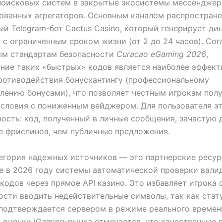
поисковых систем в закрытые экосистемы мессенджер
ванных агрегаторов. Основным каналом распростране
й Telegram-бот Cactus Casino, который генерирует ди
с ограниченным сроком жизни (от 2 до 24 часов). Сог
ым стандартам безопасности
Curacao eGaming 2026
,
ние таких «быстрых» кодов является наиболее эффек
ротиводействия бонусхантингу (профессиональному
лению бонусами), что позволяет честным игрокам полу
словия с пониженным вейджером. Для пользователя эт
ость: код, полученный в личные сообщения, зачастую д
 фриспинов, чем публичные предложения.
егория надежных источников — это партнерские ресур
 в 2026 году системы автоматической проверки вали
 кодов через прямое API казино. Это избавляет игрока 
сти вводить недействительные символы, так как стат
подтверждается сервером в режиме реального времен
 оценки iGaming-рынка отмечается, что качественные