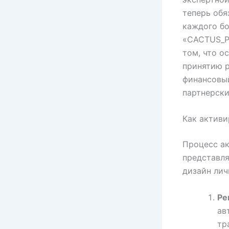
теперь обя
каждого бо
«CACTUS_PR
том, что о
принятию р
финансовый
партнерски
Как активи
Процесс ак
представля
дизайн лич
Ре
ав
тр