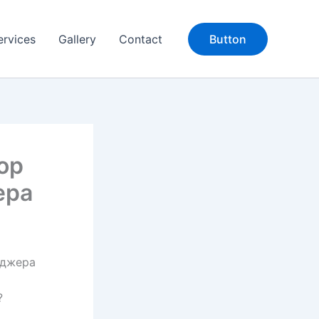
ervices
Gallery
Contact
Button
ор
ера
йджера
?