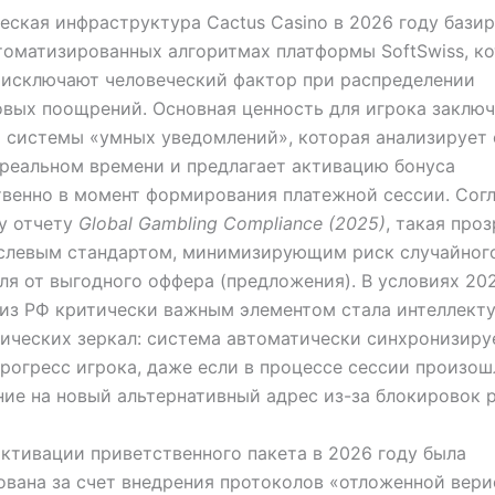
еская инфраструктура Cactus Casino в 2026 году базир
томатизированных алгоритмах платформы SoftSwiss, к
 исключают человеческий фактор при распределении
вых поощрений. Основная ценность для игрока заключ
 системы «умных уведомлений», которая анализирует 
 реальном времени и предлагает активацию бонуса
венно в момент формирования платежной сессии. Сог
у отчету
Global Gambling Compliance (2025)
, такая про
аслевым стандартом, минимизирующим риск случайного
ля от выгодного оффера (предложения). В условиях 20
из РФ критически важным элементом стала интеллект
ических зеркал: система автоматически синхронизиру
рогресс игрока, даже если в процессе сессии произош
ие на новый альтернативный адрес из-за блокировок р
ктивации приветственного пакета в 2026 году была
вана за счет внедрения протоколов «отложенной вер