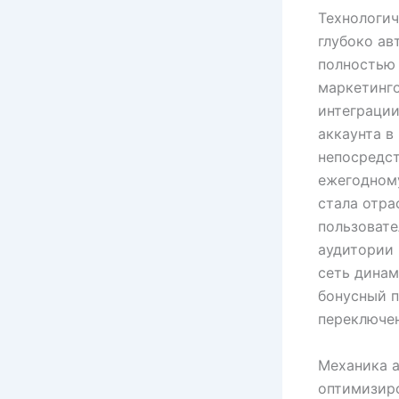
Технологич
глубоко ав
полностью
маркетинго
интеграции
аккаунта в
непосредст
ежегодном
стала отр
пользовате
аудитории 
сеть динам
бонусный п
переключен
Механика а
оптимизиро