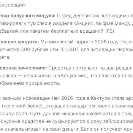
рификации.
бор бонусного модуля:
Перед депозитом необходимо 
тивировать тумблер в разделе «Акции», выбрав между
дбавкой или пакетом бесплатных вращений (FS).
есение средств:
Минимальный порог в 2026 году зафи
 отметке 500 рублей или 10 USDT для активации перво
кета.
оверка зачисления:
Средства поступают на два разде
шелька — «Реальный» и «Бонусный», что является обя
ебованием прозрачности.
 важным нововведением 2026 года в Кактусе стала ар
» (нелипкий бонус), ставшая стандартом после рекоме
cademy 2025
. Суть данной механики заключается в том,
бонусные средства не суммируются в одну заблокиров
ок сначала играет на свои деньги. Если он получает кр