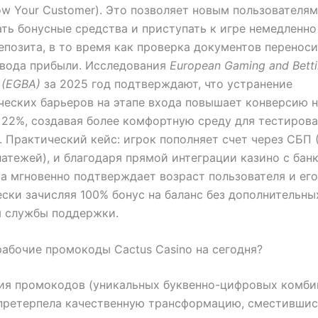
w Your Customer). Это позволяет новым пользователям
ть бонусные средства и приступать к игре немедленно
епозита, в то время как проверка документов переноси
ывода прибыли. Исследования
European Gaming and Bett
 (EGBA)
за 2025 год подтверждают, что устранение
еских барьеров на этапе входа повышает конверсию 
 22%, создавая более комфортную среду для тестиров
 Практический кейс: игрок пополняет счет через СБП
атежей), и благодаря прямой интеграции казино с бан
ма мгновенно подтверждает возраст пользователя и его
ски зачисляя 100% бонус на баланс без дополнительны
ы службы поддержки.
рабочие промокоды Cactus Casino на сегодня?
ия промокодов (уникальных буквенно-цифровых комби
претерпела качественную трансформацию, сместившис