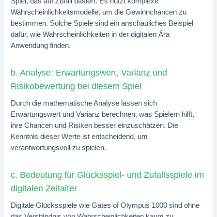
Spiel, das auf Zufall basiert. Es nutzt komplexe
Wahrscheinlichkeitsmodelle, um die Gewinnchancen zu
bestimmen. Solche Spiele sind ein anschauliches Beispiel
dafür, wie Wahrscheinlichkeiten in der digitalen Ära
Anwendung finden.
b. Analyse: Erwartungswert, Varianz und
Risikobewertung bei diesem Spiel
Durch die mathematische Analyse lassen sich
Erwartungswert und Varianz berechnen, was Spielern hilft,
ihre Chancen und Risiken besser einzuschätzen. Die
Kenntnis dieser Werte ist entscheidend, um
verantwortungsvoll zu spielen.
c. Bedeutung für Glücksspiel- und Zufallsspiele im
digitalen Zeitalter
Digitale Glücksspiele wie Gates of Olympus 1000 sind ohne
das Verständnis von Wahrscheinlichkeiten kaum zu