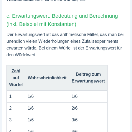
c. Erwartungswert: Bedeutung und Berechnung
(inkl. Beispiel mit Konstanten)
Der Erwartungswert ist das arithmetische Mittel, das man bei
unendlich vielen Wiederholungen eines Zufallsexperiments
erwarten würde. Bei einem Würfel ist der Erwartungswert für
den Würfelwert:
Zahl
Beitrag zum
auf
Wahrscheinlichkeit
Erwartungswert
Würfel
1
1/6
1/6
2
1/6
2/6
3
1/6
3/6
4
1/6
4/6