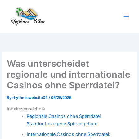
Skip
to
content
Was unterscheidet
regionale und internationale
Casinos ohne Sperrdatei?
By
rhythmicwebsite09
/
05/25/2025
Inhaltsverzeichnis
Regionale Casinos ohne Sperrdatei:
Standortbezogene Spielangebote
Internationale Casinos ohne Sperrdatei: