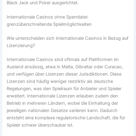
Black Jack und Poker ausgerichtet.
Internationale Casinos ohne Sperrdatei:
grenzüberschreitende Spielmöglichkeiten
Wie unterscheiden sich internationale Casinos in Bezug auf
Lizenzierung?
Internationale Casinos sind oftmals auf Plattformen im
Ausland ansässig, etwa in Malta, Gibraltar oder Curacao,
und verfügen über Lizenzen dieser Jurisdiktionen. Diese
Lizenzen sind häufig weniger restriktiv als deutsche
Regelungen, was den Spielraum für Anbieter und Spieler
erweitert. Internationale Lizenzen erlauben zudem den
Betrieb in mehreren Ländern, wobei die Einhaltung der
jeweiligen nationalen Gesetze variieren kann. Dadurch
entsteht eine komplexe regulatorische Landschaft, die für
Spieler schwer überschaubar ist.