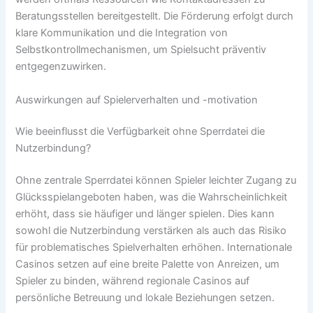
Beratungsstellen bereitgestellt. Die Förderung erfolgt durch
klare Kommunikation und die Integration von
Selbstkontrollmechanismen, um Spielsucht präventiv
entgegenzuwirken.
Auswirkungen auf Spielerverhalten und -motivation
Wie beeinflusst die Verfügbarkeit ohne Sperrdatei die
Nutzerbindung?
Ohne zentrale Sperrdatei können Spieler leichter Zugang zu
Glücksspielangeboten haben, was die Wahrscheinlichkeit
erhöht, dass sie häufiger und länger spielen. Dies kann
sowohl die Nutzerbindung verstärken als auch das Risiko
für problematisches Spielverhalten erhöhen. Internationale
Casinos setzen auf eine breite Palette von Anreizen, um
Spieler zu binden, während regionale Casinos auf
persönliche Betreuung und lokale Beziehungen setzen.