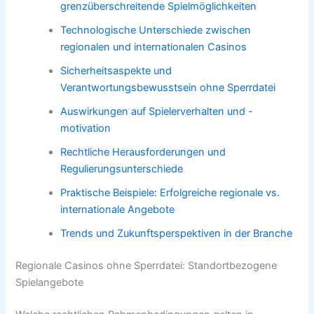
grenzüberschreitende Spielmöglichkeiten
Technologische Unterschiede zwischen
regionalen und internationalen Casinos
Sicherheitsaspekte und
Verantwortungsbewusstsein ohne Sperrdatei
Auswirkungen auf Spielerverhalten und -
motivation
Rechtliche Herausforderungen und
Regulierungsunterschiede
Praktische Beispiele: Erfolgreiche regionale vs.
internationale Angebote
Trends und Zukunftsperspektiven in der Branche
Regionale Casinos ohne Sperrdatei: Standortbezogene
Spielangebote