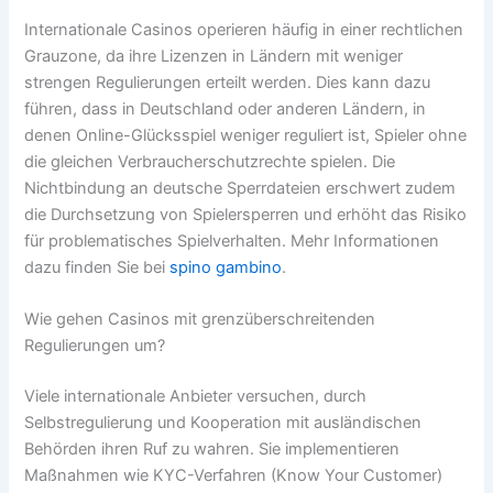
Internationale Casinos operieren häufig in einer rechtlichen
Grauzone, da ihre Lizenzen in Ländern mit weniger
strengen Regulierungen erteilt werden. Dies kann dazu
führen, dass in Deutschland oder anderen Ländern, in
denen Online-Glücksspiel weniger reguliert ist, Spieler ohne
die gleichen Verbraucherschutzrechte spielen. Die
Nichtbindung an deutsche Sperrdateien erschwert zudem
die Durchsetzung von Spielersperren und erhöht das Risiko
für problematisches Spielverhalten. Mehr Informationen
dazu finden Sie bei
spino gambino
.
Wie gehen Casinos mit grenzüberschreitenden
Regulierungen um?
Viele internationale Anbieter versuchen, durch
Selbstregulierung und Kooperation mit ausländischen
Behörden ihren Ruf zu wahren. Sie implementieren
Maßnahmen wie KYC-Verfahren (Know Your Customer)