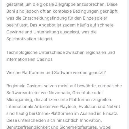
gestaltet, um die globale Zielgruppe anzusprechen. Diese
Boni sind jedoch oft an komplexe Bedingungen geknüpft,
was die Entscheidungsfindung für den Einzelspieler
beeinflusst. Das Angebot ist zudem häufig auf schnelle
Gewinne und Unterhaltung ausgelegt, was die
Spielmotivation steigert.
Technologische Unterschiede zwischen regionalen und
internationalen Casinos
Welche Plattformen und Software werden genutzt?
Regionale Casinos setzen meist auf bewährte, europäische
Softwareanbieter wie Novomatic, Greentube oder
Microgaming, die auf lizenzierte Plattformen zugreifen.
Internationale Anbieter wie Playtech, Evolution und NetEnt
sind häufig bei Online-Plattformen im Ausland im Einsatz.
Diese unterscheiden sich hinsichtlich Innovation,
Benutzerfreundlichkeit und Sicherheitsfeatures, wobei