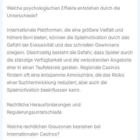
Welche psychologischen Effekte entstehen durch die
Unterschiede?
Internationale Plattformen, die eine größere Vielfalt und
höhere Boni bieten, können die Spielmotivation durch das
Gefühl der Exklusivität und des schnellen Gewinnens
steigern. Gleichzeitig besteht die Gefahr, dass Spieler durch
die ständige Verfügbarkeit und die verlockenden Angebote
eher in einen Teufelskreis geraten. Regionale Casinos
fördern oft eine entspannte Atmosphäre, die das Risiko
einer Suchtentwicklung reduziert, aber auch die
Spielmotivation beeinflussen kann.
Rechtliche Herausforderungen und
Regulierungsunterschiede
Welche rechtlichen Grauzonen bestehen bei
internationalen Casinos?