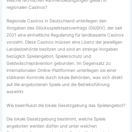
Welche rechtlichen Rahmenbedingungen gelten in
regionalen Casinos?
Regionale Casinos in Deutschland unterliegen den
Vorgaben des Glücksspielstaatsvertrags (GlüStV), der seit
2021 eine einheitliche Regulierung für landbasierte Casinos
vorsieht. Diese Casinos müssen eine Lizenz der jeweiligen
Landesbehörde besitzen und sind an strenge Vorgaben
bezüglich Spielangebot, Spielerschutz und
Geldwäscheprävention gebunden. Im Gegensatz zu
internationalen Online-Plattformen unterliegen sie einer
stärkeren Kontrolle durch lokale Behörden, was sich direkt
auf die angebotenen Spiele und die Betriebsführung
auswirkt.
Wie beeinflusst die lokale Gesetzgebung das Spielangebot?
Die lokale Gesetzgebung bestimmt, welche Spiele
angeboten werden dürfen und unter welchen