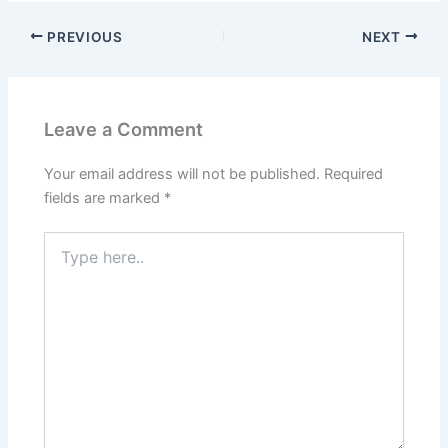
PREVIOUS
NEXT
Leave a Comment
Your email address will not be published.
Required
fields are marked
*
Type
here..