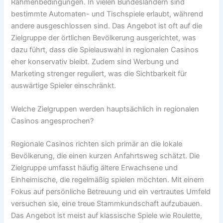
Rahmenbedingungen. In vielen Bundesländern sind
bestimmte Automaten- und Tischspiele erlaubt, während
andere ausgeschlossen sind. Das Angebot ist oft auf die
Zielgruppe der örtlichen Bevölkerung ausgerichtet, was
dazu führt, dass die Spielauswahl in regionalen Casinos
eher konservativ bleibt. Zudem sind Werbung und
Marketing strenger reguliert, was die Sichtbarkeit für
auswärtige Spieler einschränkt.
Welche Zielgruppen werden hauptsächlich in regionalen
Casinos angesprochen?
Regionale Casinos richten sich primär an die lokale
Bevölkerung, die einen kurzen Anfahrtsweg schätzt. Die
Zielgruppe umfasst häufig ältere Erwachsene und
Einheimische, die regelmäßig spielen möchten. Mit einem
Fokus auf persönliche Betreuung und ein vertrautes Umfeld
versuchen sie, eine treue Stammkundschaft aufzubauen.
Das Angebot ist meist auf klassische Spiele wie Roulette,