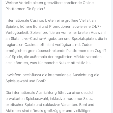
Welche Vorteile bieten grenzüberschreitende Online
Plattformen für Spieler?
Internationale Casinos bieten eine größere Vielfalt an
Spielen, höhere Boni und Promotionen sowie eine 24/7-
Verfügbarkeit. Spieler profitieren von einer breiten Auswahl
an Slots, Live-Casino-Angeboten und Spezialspielen, die in
regionalen Casinos oft nicht verfügbar sind. Zudem
ermöglichen grenzüberschreitende Plattformen den Zugriff
auf Spiele, die außerhalb der regulierten Märkte verboten
sein könnten, was für manche Nutzer attraktiv ist.
Inwiefern beeinflusst die internationale Ausrichtung die
Spielauswahl und Boni?
Die internationale Ausrichtung führt zu einer deutlich
erweiterten Spielauswahl, inklusive moderner Slots,
exotischer Spiele und exklusiver Varianten. Boni und
Aktionen sind oftmals großzügiger und vielfältiger