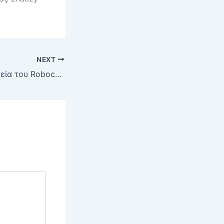
NEXT
Η Αμαρτωλή Γοητεία του Robocat Casino