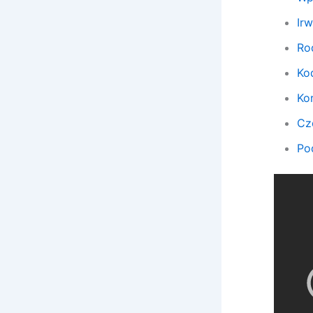
Ir
Ro
Ko
Ko
Cz
Po