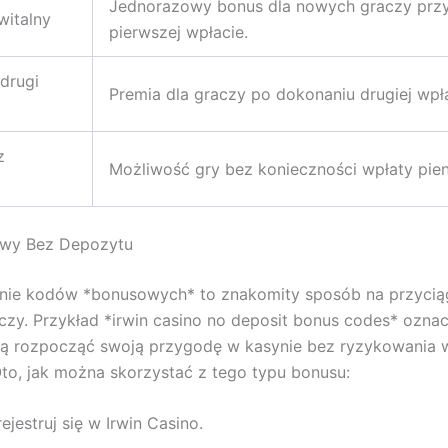
Jednorazowy bonus dla nowych graczy prz
witalny
pierwszej wpłacie.
drugi
Premia dla graczy po dokonaniu drugiej wpła
z
Możliwość gry bez konieczności wpłaty pien
wy Bez Depozytu
ie kodów *bonusowych* to znakomity sposób na przyciąg
zy. Przykład *irwin casino no deposit bonus codes* oznac
ą rozpocząć swoją przygodę w kasynie bez ryzykowania 
Oto, jak można skorzystać z tego typu bonusu:
ejestruj się w Irwin Casino.