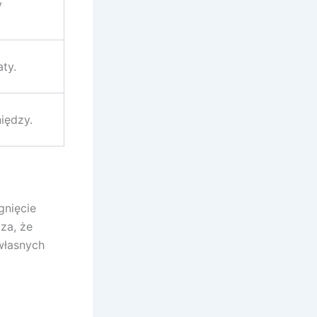
y
ty.
iędzy.
nięcie
za, że
własnych