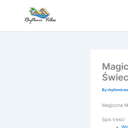
Skip
to
content
Magic
Świec
By
rhythmicw
Magiczne M
Spis treści
Wp