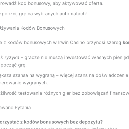
rowadź kod bonusowy, aby aktywować oferta.
zpocznij grę na wybranych automatach!
 Używania Kodów Bonusowych
ie z kodów bonusowych w Irwin Casino przynosi szereg
ko
ak ryzyka
– gracze nie muszą inwestować własnych pienięd
zpocząć grę.
ększa szansa na wygraną – więcej szans na doświadczenie 
nerowanie wygranych.
żliwość testowania różnych gier bez zobowiązań finansow
awane Pytania
orzystać z kodów bonusowych bez depozytu?