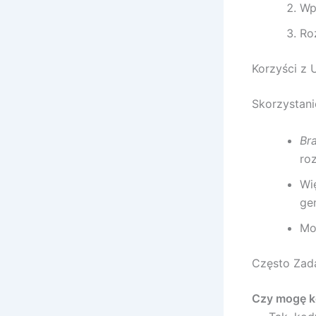
Wp
Ro
Korzyści z
Skorzystan
Br
ro
Wi
ge
Mo
Często Zad
Czy mogę k