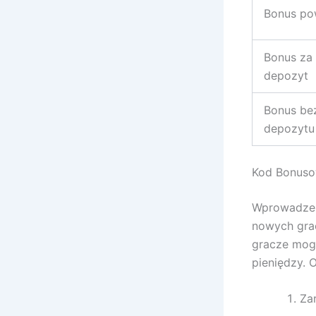
Bonus po
Bonus za 
depozyt
Bonus be
depozytu
Kod Bonuso
Wprowadzen
nowych grac
gracze mog
pieniędzy. 
Zar