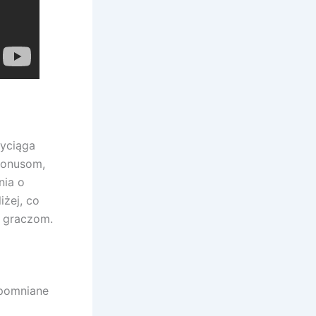
zyciąga
 bonusom,
nia o
iżej, co
e graczom.
apomniane