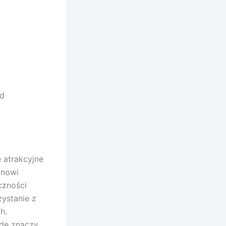
ed
e atrakcyjne
, nowi
czności
ystanie z
h.
wdę znaczy