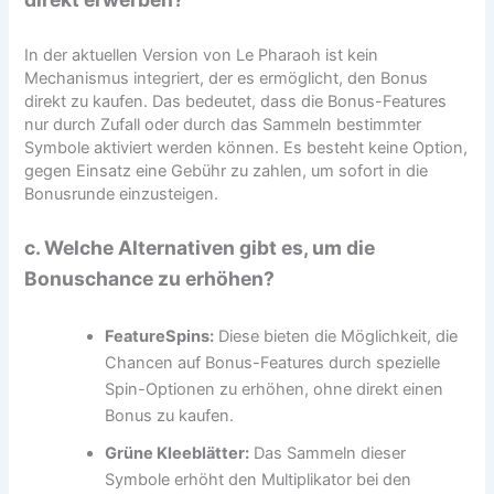
In der aktuellen Version von Le Pharaoh ist kein
Mechanismus integriert, der es ermöglicht, den Bonus
direkt zu kaufen. Das bedeutet, dass die Bonus-Features
nur durch Zufall oder durch das Sammeln bestimmter
Symbole aktiviert werden können. Es besteht keine Option,
gegen Einsatz eine Gebühr zu zahlen, um sofort in die
Bonusrunde einzusteigen.
c. Welche Alternativen gibt es, um die
Bonuschance zu erhöhen?
FeatureSpins:
Diese bieten die Möglichkeit, die
Chancen auf Bonus-Features durch spezielle
Spin-Optionen zu erhöhen, ohne direkt einen
Bonus zu kaufen.
Grüne Kleeblätter:
Das Sammeln dieser
Symbole erhöht den Multiplikator bei den