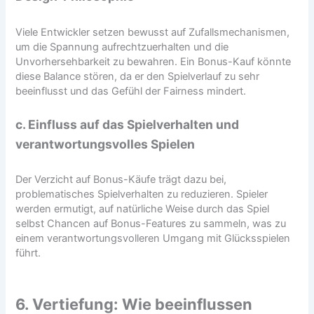
Viele Entwickler setzen bewusst auf Zufallsmechanismen,
um die Spannung aufrechtzuerhalten und die
Unvorhersehbarkeit zu bewahren. Ein Bonus-Kauf könnte
diese Balance stören, da er den Spielverlauf zu sehr
beeinflusst und das Gefühl der Fairness mindert.
c. Einfluss auf das Spielverhalten und
verantwortungsvolles Spielen
Der Verzicht auf Bonus-Käufe trägt dazu bei,
problematisches Spielverhalten zu reduzieren. Spieler
werden ermutigt, auf natürliche Weise durch das Spiel
selbst Chancen auf Bonus-Features zu sammeln, was zu
einem verantwortungsvolleren Umgang mit Glücksspielen
führt.
6. Vertiefung: Wie beeinflussen