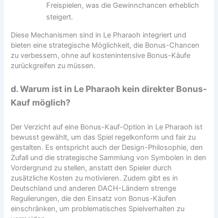
Freispielen, was die Gewinnchancen erheblich
steigert.
Diese Mechanismen sind in Le Pharaoh integriert und
bieten eine strategische Möglichkeit, die Bonus-Chancen
zu verbessern, ohne auf kostenintensive Bonus-Käufe
zurückgreifen zu müssen.
d. Warum ist in Le Pharaoh kein direkter Bonus-
Kauf möglich?
Der Verzicht auf eine Bonus-Kauf-Option in Le Pharaoh ist
bewusst gewählt, um das Spiel regelkonform und fair zu
gestalten. Es entspricht auch der Design-Philosophie, den
Zufall und die strategische Sammlung von Symbolen in den
Vordergrund zu stellen, anstatt den Spieler durch
zusätzliche Kosten zu motivieren. Zudem gibt es in
Deutschland und anderen DACH-Ländern strenge
Regulierungen, die den Einsatz von Bonus-Käufen
einschränken, um problematisches Spielverhalten zu