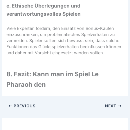
c. Ethische Überlegungen und
verantwortungsvolles Spielen
Viele Experten fordern, den Einsatz von Bonus-Käufen
einzuschränken, um problematisches Spielverhalten zu
vermeiden. Spieler sollten sich bewusst sein, dass solche
Funktionen das Glücksspielverhalten beeinflussen können
und daher mit Vorsicht eingesetzt werden sollten.
8. Fazit: Kann man im Spiel Le
Pharaoh den
PREVIOUS
NEXT