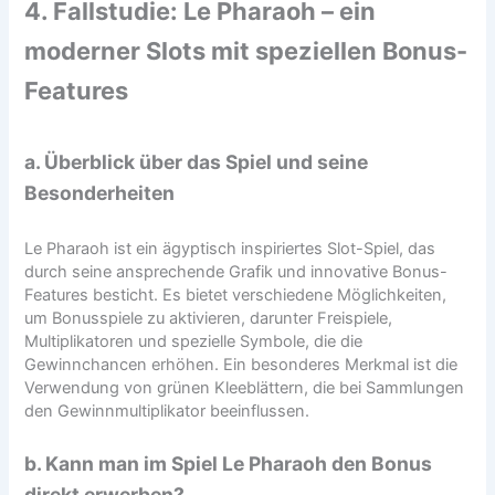
4. Fallstudie: Le Pharaoh – ein
moderner Slots mit speziellen Bonus-
Features
a. Überblick über das Spiel und seine
Besonderheiten
Le Pharaoh ist ein ägyptisch inspiriertes Slot-Spiel, das
durch seine ansprechende Grafik und innovative Bonus-
Features besticht. Es bietet verschiedene Möglichkeiten,
um Bonusspiele zu aktivieren, darunter Freispiele,
Multiplikatoren und spezielle Symbole, die die
Gewinnchancen erhöhen. Ein besonderes Merkmal ist die
Verwendung von grünen Kleeblättern, die bei Sammlungen
den Gewinnmultiplikator beeinflussen.
b. Kann man im Spiel Le Pharaoh den Bonus
direkt erwerben?