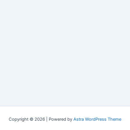
Copyright © 2026 | Powered by
Astra WordPress Theme