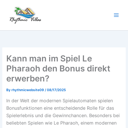
Skip
to
content
Kann man im Spiel Le
Pharaoh den Bonus direkt
erwerben?
By
rhythmicwebsite09
/
08/17/2025
In der Welt der modernen Spielautomaten spielen
Bonusfunktionen eine entscheidende Rolle für das
Spielerlebnis und die Gewinnchancen. Besonders bei
beliebten Spielen wie Le Pharaoh, einem modernen