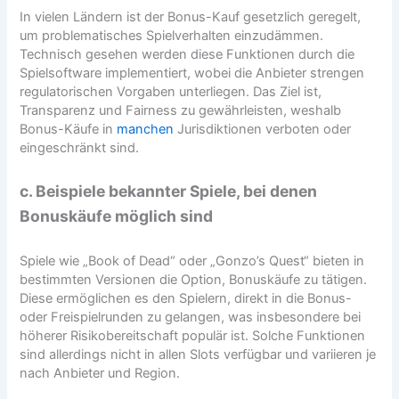
In vielen Ländern ist der Bonus-Kauf gesetzlich geregelt,
um problematisches Spielverhalten einzudämmen.
Technisch gesehen werden diese Funktionen durch die
Spielsoftware implementiert, wobei die Anbieter strengen
regulatorischen Vorgaben unterliegen. Das Ziel ist,
Transparenz und Fairness zu gewährleisten, weshalb
Bonus-Käufe in
manchen
Jurisdiktionen verboten oder
eingeschränkt sind.
c. Beispiele bekannter Spiele, bei denen
Bonuskäufe möglich sind
Spiele wie „Book of Dead“ oder „Gonzo’s Quest“ bieten in
bestimmten Versionen die Option, Bonuskäufe zu tätigen.
Diese ermöglichen es den Spielern, direkt in die Bonus-
oder Freispielrunden zu gelangen, was insbesondere bei
höherer Risikobereitschaft populär ist. Solche Funktionen
sind allerdings nicht in allen Slots verfügbar und variieren je
nach Anbieter und Region.