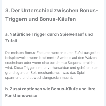
3. Der Unterschied zwischen Bonus-
Triggern und Bonus-Käufen
a. Natürliche Trigger durch Spielverlauf und
Zufall
Die meisten Bonus-Features werden durch Zufall ausgelöst,
beispielsweise wenn bestimmte Symbole auf den Walzen
erscheinen oder wenn eine bestimmte Sequenz erreicht
wird. Diese Trigger sind unvorhersehbar und gehören zum
grundlegenden Spielmechanismus, was das Spiel
spannend und abwechslungsreich macht.
b. Zusatzoptionen wie Bonus-Käufe und ihre
Funktionsweise