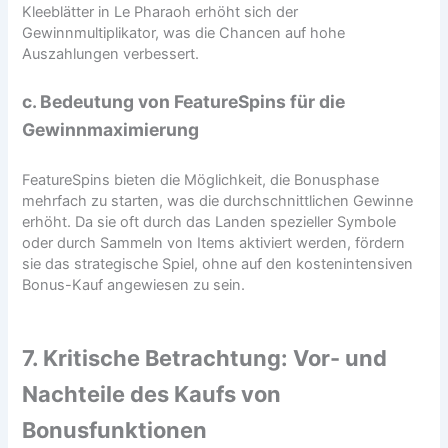
Kleeblätter in Le Pharaoh erhöht sich der
Gewinnmultiplikator, was die Chancen auf hohe
Auszahlungen verbessert.
c. Bedeutung von FeatureSpins für die
Gewinnmaximierung
FeatureSpins bieten die Möglichkeit, die Bonusphase
mehrfach zu starten, was die durchschnittlichen Gewinne
erhöht. Da sie oft durch das Landen spezieller Symbole
oder durch Sammeln von Items aktiviert werden, fördern
sie das strategische Spiel, ohne auf den kostenintensiven
Bonus-Kauf angewiesen zu sein.
7. Kritische Betrachtung: Vor- und
Nachteile des Kaufs von
Bonusfunktionen