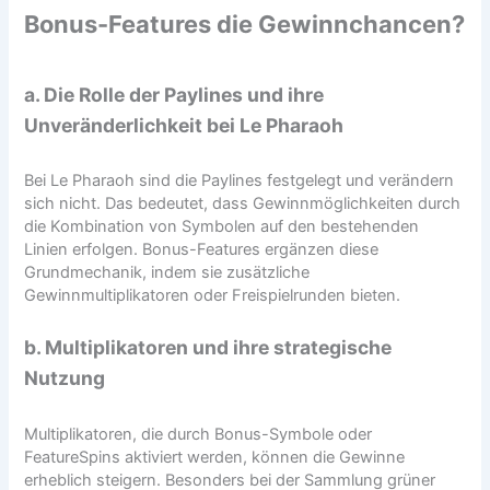
Bonus-Features die Gewinnchancen?
a. Die Rolle der Paylines und ihre
Unveränderlichkeit bei Le Pharaoh
Bei Le Pharaoh sind die Paylines festgelegt und verändern
sich nicht. Das bedeutet, dass Gewinnmöglichkeiten durch
die Kombination von Symbolen auf den bestehenden
Linien erfolgen. Bonus-Features ergänzen diese
Grundmechanik, indem sie zusätzliche
Gewinnmultiplikatoren oder Freispielrunden bieten.
b. Multiplikatoren und ihre strategische
Nutzung
Multiplikatoren, die durch Bonus-Symbole oder
FeatureSpins aktiviert werden, können die Gewinne
erheblich steigern. Besonders bei der Sammlung grüner