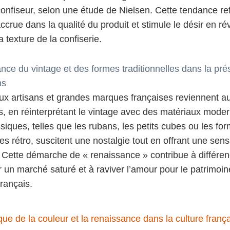
confiseur, selon une étude de Nielsen. Cette tendance re
ccrue dans la qualité du produit et stimule le désir en rév
a texture de la confiserie.
nce du vintage et des formes traditionnelles dans la pré
ns
x artisans et grandes marques françaises reviennent a
ls, en réinterprétant le vintage avec des matériaux mode
siques, telles que les rubans, les petits cubes ou les fo
s rétro, suscitent une nostalgie tout en offrant une sens
Cette démarche de « renaissance » contribue à différenc
r un marché saturé et à raviver l’amour pour le patrimoin
rançais.
ue de la couleur et la renaissance dans la culture franç