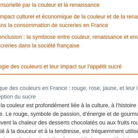
nsorielle par la couleur et la renaissance
impact culturel et économique de la couleur et de la ren
ns la consommation de sucreries en France
nclusion : la symbiose entre couleur, renaissance et en
creries dans la société française
gie des couleurs et leur impact sur l’appétit sucré
ue des couleurs en France : rouge, rose, jaune, et leur 
eption du sucre
a couleur est profondément liée à la culture, à l’histoire 
e. Le rouge, symbole de passion, d’énergie et de gourm
ent la chaleur des desserts chocolatés ou aux fruits ro
ié à la douceur et à la tendresse, est fréquemment utilis