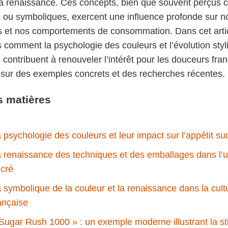
 la renaissance. Ces concepts, bien que souvent perçus
 ou symboliques, exercent une influence profonde sur n
s et nos comportements de consommation. Dans cet arti
 comment la psychologie des couleurs et l’évolution styl
contribuent à renouveler l’intérêt pour les douceurs fra
 sur des exemples concrets et des recherches récentes.
s matières
 psychologie des couleurs et leur impact sur l’appétit su
 renaissance des techniques et des emballages dans l’u
cré
 symbolique de la couleur et la renaissance dans la cult
ançaise
Sugar Rush 1000 » : un exemple moderne illustrant la st