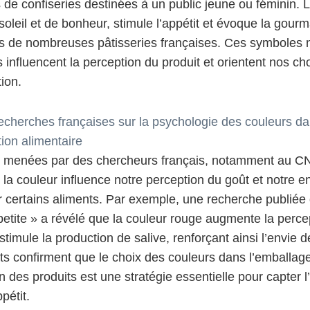
de confiseries destinées à un public jeune ou féminin. L
soleil et de bonheur, stimule l’appétit et évoque la gour
s de nombreuses pâtisseries françaises. Ces symboles 
ls influencent la perception du produit et orientent nos ch
ion.
echerches françaises sur la psychologie des couleurs da
on alimentaire
 menées par des chercheurs français, notamment au C
la couleur influence notre perception du goût et notre e
certains aliments. Par exemple, une recherche publiée 
etite » a révélé que la couleur rouge augmente la perce
stimule la production de salive, renforçant ainsi l’envie d
ts confirment que le choix des couleurs dans l’emballage
n des produits est une stratégie essentielle pour capter l’
ppétit.