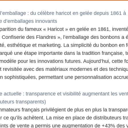
 l’emballage : du célèbre haricot en gelée depuis 1861 à
e d’emballages innovants
parition du fameux « Haricot » en gelée en 1861, inventé
« Confiserie des Flandres », l’emballage des bonbons a 
icité, esthétique et marketing. La simplicité du bonbon en
arqué une étape importante dans la tradition française, t
modèle pour les innovations futures. Aujourd’hui, cette 
t revisitée avec des matériaux modernes et des techniq
n sophistiquées, permettant une personnalisation accrue
 actuelle : transparence et visibilité augmentant les ve
buteurs transparents)
ateurs français privilégient de plus en plus la transpare
ir ce qu’ils achètent. La mise en place de distributeurs t
oints de vente a permis une augmentation de +43% des 