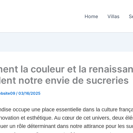
Home
Villas
S
nt la couleur et la renaissa
lent notre envie de sucreries
ebsite09
/
03/16/2025
ise occupe une place essentielle dans la culture franç
innovation et esthétique. Au cœur de cet univers, deux él
uer un rôle déterminant dans notre attirance pour les suc