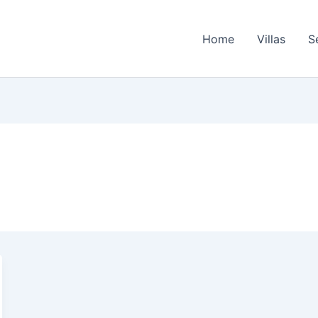
Home
Villas
S