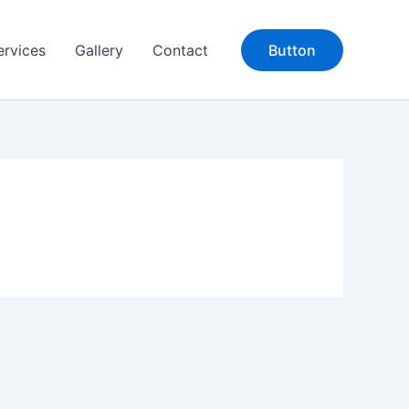
ervices
Gallery
Contact
Button