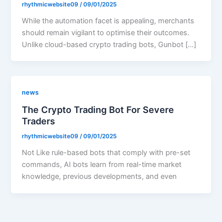
rhythmicwebsite09
/
09/01/2025
While the automation facet is appealing, merchants
should remain vigilant to optimise their outcomes.
Unlike cloud-based crypto trading bots, Gunbot […]
news
The Crypto Trading Bot For Severe
Traders
rhythmicwebsite09
/
09/01/2025
Not Like rule-based bots that comply with pre-set
commands, AI bots learn from real-time market
knowledge, previous developments, and even