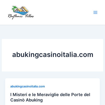
Skip
to
content
abukingcasinoitalia.com
abukingcasinoitalia.com
I Misteri e le Meraviglie delle Porte del
Casinò Abuking