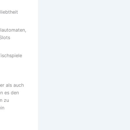
liebtheit
elautomaten,
Slots
ischspiele
er als auch
en es den
n zu
in