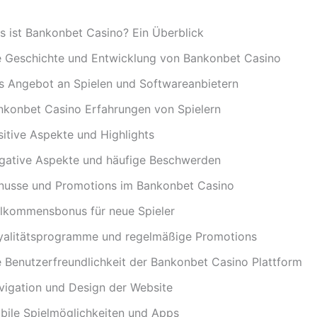
s ist Bankonbet Casino? Ein Überblick
e Geschichte und Entwicklung von Bankonbet Casino
s Angebot an Spielen und Softwareanbietern
nkonbet Casino Erfahrungen von Spielern
sitive Aspekte und Highlights
gative Aspekte und häufige Beschwerden
nusse und Promotions im Bankonbet Casino
llkommensbonus für neue Spieler
yalitätsprogramme und regelmäßige Promotions
e Benutzerfreundlichkeit der Bankonbet Casino Plattform
vigation und Design der Website
bile Spielmöglichkeiten und Apps