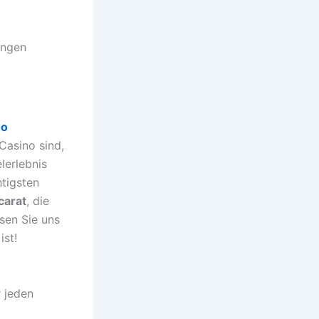
ungen
no
Casino sind,
lerlebnis
htigsten
carat
, die
sen Sie uns
ist!
r jeden