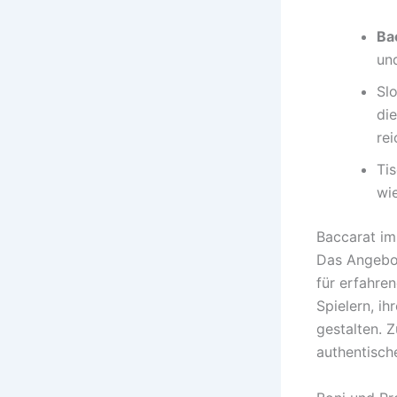
Ba
und
Sl
di
rei
Ti
wi
Baccarat im
Das Angebo
für erfahre
Spielern, i
gestalten. 
authentisch