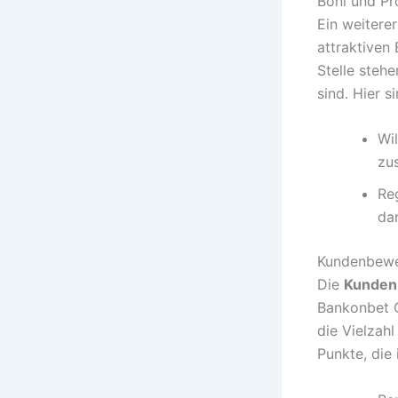
Boni und P
Ein weitere
attraktiven
Stelle steh
sind. Hier 
Wi
zu
Re
dar
Kundenbewe
Die
Kunden
Bankonbet C
die Vielzahl
Punkte, die