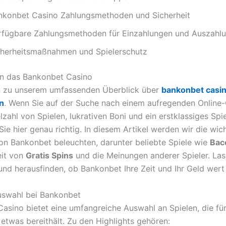
nkonbet Casino Zahlungsmethoden und Sicherheit
rfügbare Zahlungsmethoden für Einzahlungen und Auszahl
cherheitsmaßnahmen und Spielerschutz
in das Bankonbet Casino
 zu unserem umfassenden Überblick über
bankonbet casi
n
. Wenn Sie auf der Suche nach einem aufregenden Online-
lzahl von Spielen, lukrativen Boni und ein erstklassiges Spie
 Sie hier genau richtig. In diesem Artikel werden wir die wic
n Bankonbet beleuchten, darunter beliebte Spiele wie
Bac
eit von
Gratis Spins
und die Meinungen anderer Spieler. Las
und herausfinden, ob Bankonbet Ihre Zeit und Ihr Geld wert 
uswahl bei Bankonbet
asino bietet eine umfangreiche Auswahl an Spielen, die fü
twas bereithält. Zu den Highlights gehören: