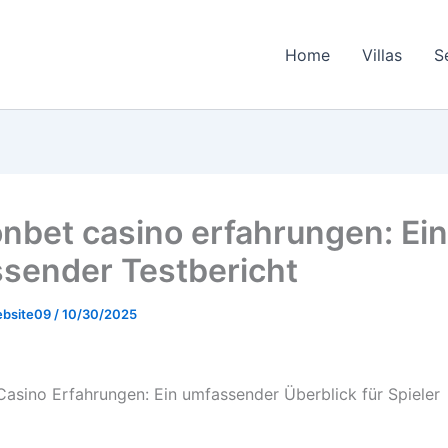
Home
Villas
S
nbet casino erfahrungen: Ein
sender Testbericht
ebsite09
/
10/30/2025
asino Erfahrungen: Ein umfassender Überblick für Spieler