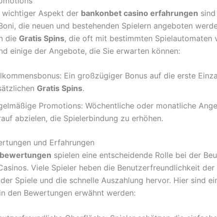
romotions
r wichtiger Aspekt der
bankonbet casino erfahrungen
sind
 Boni, die neuen und bestehenden Spielern angeboten werde
en die
Gratis Spins
, die oft mit bestimmten Spielautomaten
sind einige der Angebote, die Sie erwarten können:
llkommensbonus: Ein großzügiger Bonus auf die erste Einz
sätzlichen
Gratis Spins
.
gelmäßige Promotions: Wöchentliche oder monatliche Ange
auf abzielen, die Spielerbindung zu erhöhen.
rtungen und Erfahrungen
bewertungen
spielen eine entscheidende Rolle bei der Beu
asinos. Viele Spieler heben die Benutzerfreundlichkeit der 
 der Spiele und die schnelle Auszahlung hervor. Hier sind ei
 in den Bewertungen erwähnt werden: