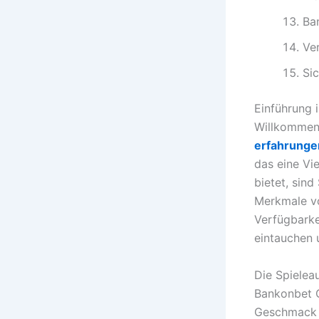
Ba
Ve
Si
Einführung 
Willkommen
erfahrunge
das eine Vie
bietet, sind
Merkmale vo
Verfügbark
eintauchen 
Die Spielea
Bankonbet C
Geschmack e