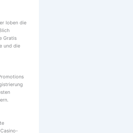
er loben die
ßlich
e Gratis
e und die
Promotions
istrierung
esten
ern.
te
-Casino-